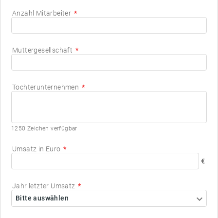
Investitionen (14)
Anzahl Mitarbeiter
Hilfs- und Betriebsstoffe (15)
Sonstige (98)
Muttergesellschaft
Tochterunternehmen
1250 Zeichen verfügbar
Umsatz in Euro
€
Jahr letzter Umsatz
Bitte auswählen