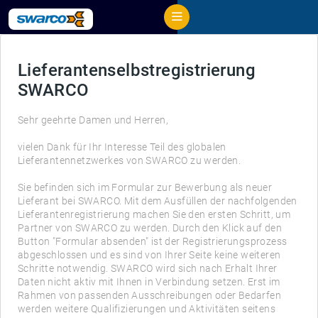
Lieferantenselbstregistrierung
SWARCO
Sehr geehrte Damen und Herren,
vielen Dank für Ihr Interesse Teil des globalen
Lieferantennetzwerkes von SWARCO zu werden.
Sie befinden sich im Formular zur Bewerbung als neuer
Lieferant bei SWARCO. Mit dem Ausfüllen der nachfolgenden
Lieferantenregistrierung machen Sie den ersten Schritt, um
Partner von SWARCO zu werden. Durch den Klick auf den
Button "Formular absenden" ist der Registrierungsprozess
abgeschlossen und es sind von Ihrer Seite keine weiteren
Schritte notwendig. SWARCO wird sich nach Erhalt Ihrer
Daten nicht aktiv mit Ihnen in Verbindung setzen. Erst im
Rahmen von passenden Ausschreibungen oder Bedarfen
werden weitere Qualifizierungen und Aktivitäten seitens