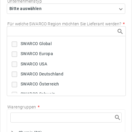
Unternehmenstyp
Bitte auswählen
Für welche SWARCO Region möchten Sie Lieferant werden?
SWARCO Global
SWARCO Europa
SWARCO USA
SWARCO Deutschland
SWARCO Österreich
SWARCO Schweiz
SWARCO UK
Warengruppen
SWARCO Norwegen
SWARCO Schweden